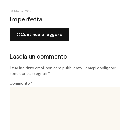
18 Marzo 2021
Imperfetta
Continua a leggere
Lascia un commento
Il tuo indirizzo email non sarà pubblicato.
I campi obbligatori
sono contrassegnati
*
Commento
*