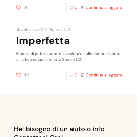
86
0
Continua a leggere
admin
su
18 Marzo 2021
Imperfetta
Mostra di pittura contro la violenza sulle donne. Evento
artistico sociale firmato Spazio C2.
49
0
Continua a leggere
Hai bisogno di un aiuto o info