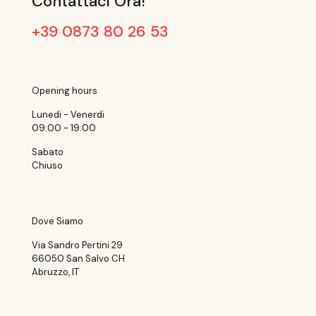
Contattaci Ora!
+39 0873 80 26 53
Opening hours
Lunedi - Venerdi
09:00 - 19:00
Sabato
Chiuso
Dove Siamo
Via Sandro Pertini 29
66050 San Salvo CH
Abruzzo, IT